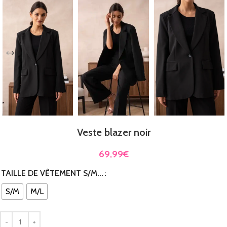
Veste blazer noir
69,99
€
TAILLE DE VÊTEMENT S/M...
S/M
M/L