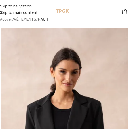
STOCK EN FRANCE | MONDIAL RELAY GRATUIT À PARTIR DE 50 EUROS
Skip to navigation
Skip to main content
Accueil
VÊTEMENTS
HAUT