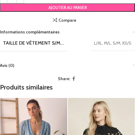
AJOUTER AU PANIER
Compare
Informations complémentaires
TAILLE DE VÊTEMENT S/M...
L/XL
,
M/L
,
S/M
,
XS/S
Avis (0)
Share:
Produits similaires