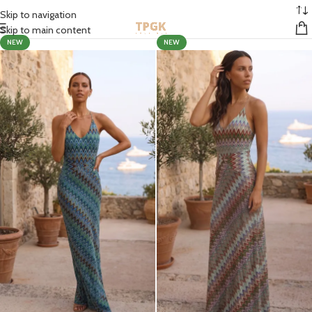
STOCK EN FRANCE | MONDIAL RELAY GRATUIT À PARTIR DE 50 EUROS
Skip to navigation
Skip to main content
NEW
NEW