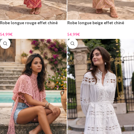
Robe longue rouge effet chiné
Robe longue beige effet chiné
dégradé
dégradé
54,99
€
54,99
€