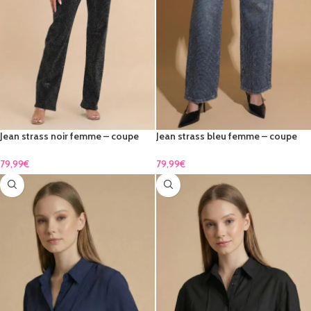
Jean strass noir femme – coupe
Jean strass bleu femme – coupe
droite brillante & élégante
droite brillante & élégante
79,99
€
79,99
€