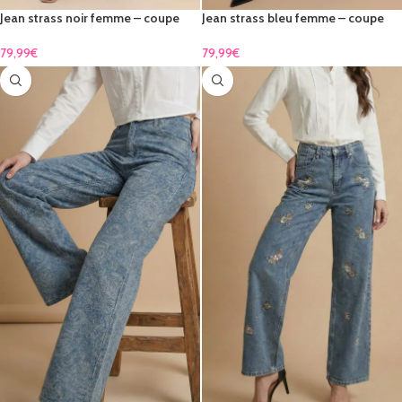
Jean strass noir femme – coupe
Jean strass bleu femme – coupe
droite brillante & élégante
droite brillante & élégante
79,99
€
79,99
€