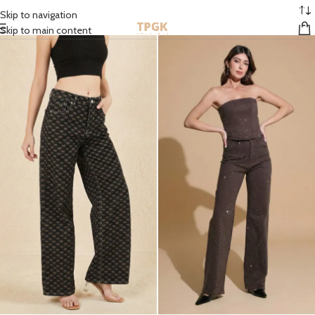
STOCK EN FRANCE | MONDIAL RELAY GRATUIT À PARTIR DE 50 EUROS
Skip to navigation
Skip to main content