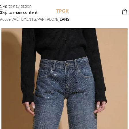
STOCK EN FRANCE | MONDIAL RELAY GRATUIT À PARTIR DE 50 EUROS
Skip to navigation
Skip to main content
Accueil
VÊTEMENTS
PANTALON
JEANS