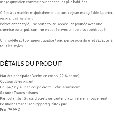
usage quotidien comme pour des tenues plus habillées.
Grâce à sa matière majoritairement coton, ce jean est agréable à porter,
respirant et résistant.
Polyvalent et stylé, il se porte toute l’année : en journée avec une
chemise ou un pull, comme en soirée avec un top plus sophistiqué.
Un modèle au
top rapport qualité / prix
, pensé pour durer et s’adapter à
tous les styles.
DÉTAILS DU PRODUIT
Matière principale :
Denim en coton (99 % coton)
Couleur :
Bleu brillant
Coupe / style :
Jean coupe droite – chic & lumineux
Saison :
Toutes saisons
Particularités :
Strass discrets qui captent la lumière en mouvement
Positionnement :
Top rapport qualité / prix
Prix :
79,99 €