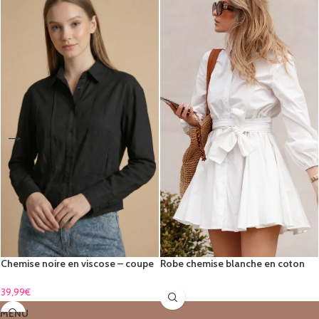
Chemise noire en viscose – coupe
Robe chemise blanche en coton
courte & manches longues
39,99
€
MENU