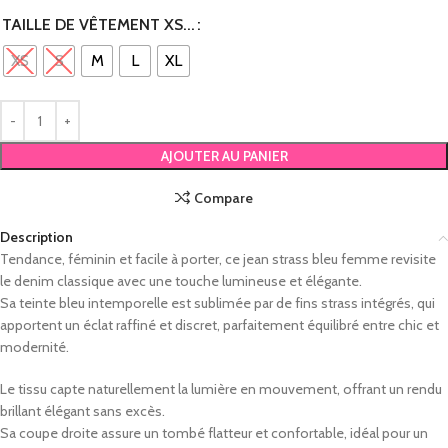
TAILLE DE VÊTEMENT XS...
XS
S
M
L
XL
AJOUTER AU PANIER
Compare
Description
Tendance, féminin et facile à porter, ce jean strass bleu femme revisite
le denim classique avec une touche lumineuse et élégante.
Sa teinte bleu intemporelle est sublimée par de fins strass intégrés, qui
apportent un éclat raffiné et discret, parfaitement équilibré entre chic et
modernité.
Le tissu capte naturellement la lumière en mouvement, offrant un rendu
brillant élégant sans excès.
Sa coupe droite assure un tombé flatteur et confortable, idéal pour un