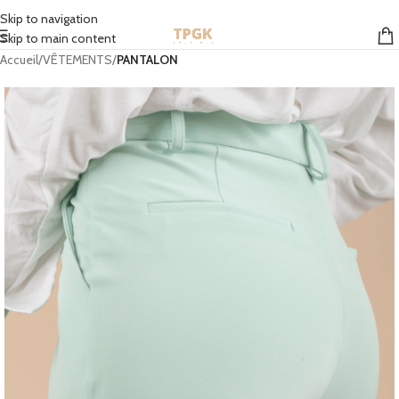
STOCK EN FRANCE | MONDIAL RELAY GRATUIT À PARTIR DE 50 EUROS
Skip to navigation
Skip to main content
Accueil
VÊTEMENTS
PANTALON