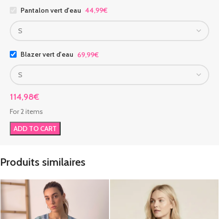
Pantalon vert d'eau
44,99
€
Blazer vert d'eau
69,99
€
114,98
€
For 2 items
ADD TO CART
Produits similaires