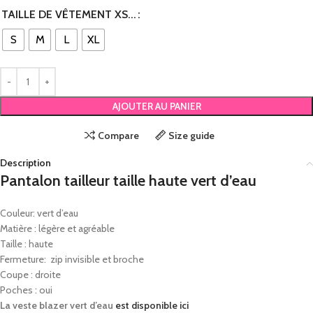
TAILLE DE VÊTEMENT XS...
S
M
L
XL
AJOUTER AU PANIER
Compare
Size guide
Description
Pantalon tailleur taille haute vert d’eau
Couleur: vert d’eau
Matière : légère et agréable
Taille : haute
Fermeture: zip invisible et broche
Coupe : droite
Poches : oui
La veste blazer vert d’eau
est disponible ici