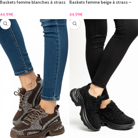
Baskets femme blanches à strass
Baskets femme beige à strass –
– sport chic
sport chic
44,99
€
44,99
€