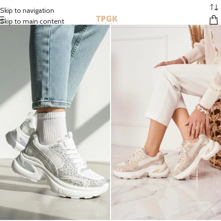
STOCK EN FRANCE | MONDIAL RELAY GRATUIT À PARTIR DE 50 EUROS
Skip to navigation
Skip to main content