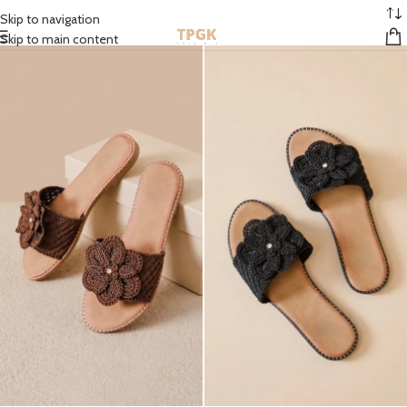
STOCK EN FRANCE | MONDIAL RELAY GRATUIT À PARTIR DE 50 EUROS
Skip to navigation
Skip to main content