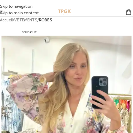
STOCK EN FRANCE | MONDIAL RELAY GRATUIT À PARTIR DE 50 EUROS
Skip to navigation
Skip to main content
Accueil
VÊTEMENTS
ROBES
SOLD OUT