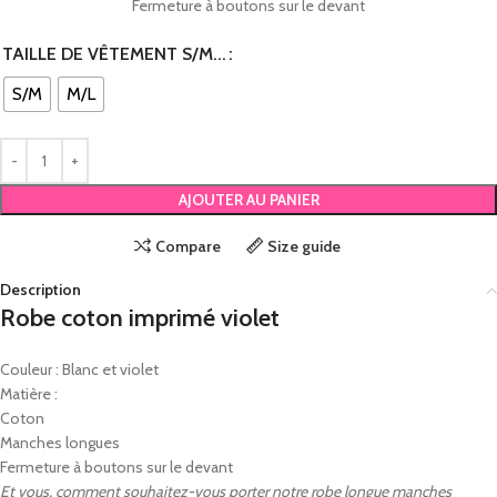
Fermeture à boutons sur le devant
TAILLE DE VÊTEMENT S/M...
S/M
M/L
AJOUTER AU PANIER
Compare
Size guide
Description
Robe coton imprimé violet
Couleur : Blanc et violet
Matière :
Coton
Manches longues
Fermeture à boutons sur le devant
Et vous, comment souhaitez-vous porter notre robe longue manches